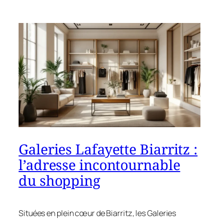
Galeries Lafayette Biarritz :
l’adresse incontournable
du shopping
Situées en plein cœur de Biarritz, les Galeries