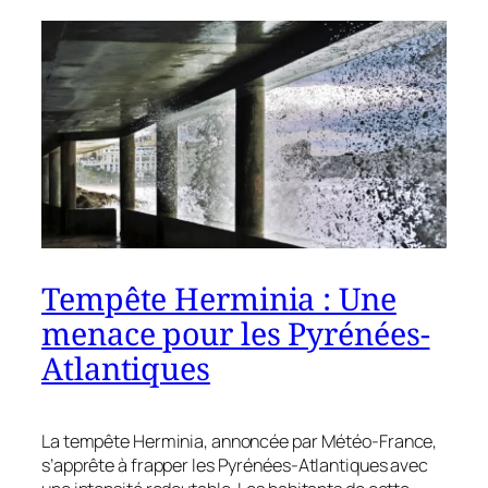
Tempête Herminia : Une
menace pour les Pyrénées-
Atlantiques
La tempête Herminia, annoncée par Météo-France,
s’apprête à frapper les Pyrénées-Atlantiques avec