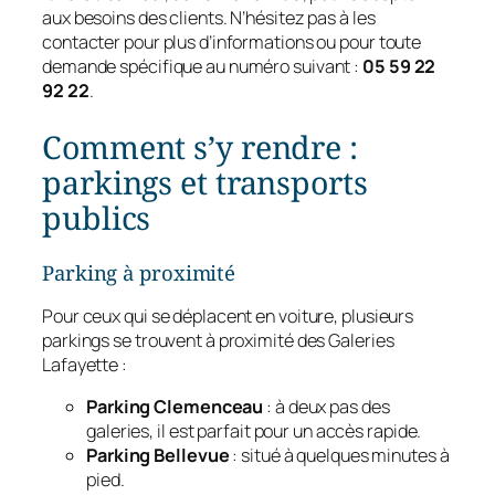
aux besoins des clients. N’hésitez pas à les
contacter pour plus d’informations ou pour toute
demande spécifique au numéro suivant :
05 59 22
92 22
.
Comment s’y rendre :
parkings et transports
publics
Parking à proximité
Pour ceux qui se déplacent en voiture, plusieurs
parkings se trouvent à proximité des Galeries
Lafayette :
Parking Clemenceau
: à deux pas des
galeries, il est parfait pour un accès rapide.
Parking Bellevue
: situé à quelques minutes à
pied.