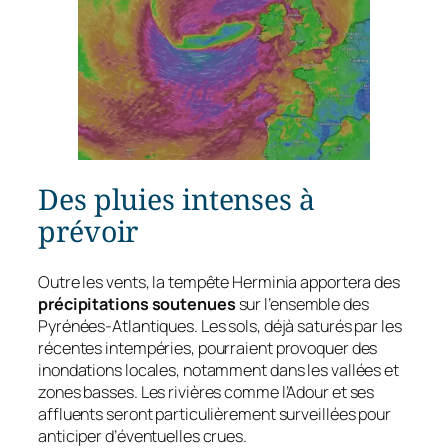
Des pluies intenses à
prévoir
Outre les vents, la tempête Herminia apportera des
précipitations soutenues
sur l’ensemble des
Pyrénées-Atlantiques. Les sols, déjà saturés par les
récentes intempéries, pourraient provoquer des
inondations locales, notamment dans les vallées et
zones basses. Les rivières comme l’Adour et ses
affluents seront particulièrement surveillées pour
anticiper d’éventuelles crues.