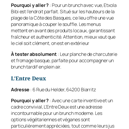
Pourquoi y aller ?
: Pour un brunch avec vue, Etxola
Bibi est l’endroit parfait. Situé sur les hauteurs de la
plage de la Côte des Basques, ce lieu offre une vue
panoramique à couper le souffle. Les menus
mettent en avant des produits locaux, garantissant
fraîcheur et authenticité. Attention, mieux vaut que
le ciel soit clément, on est en extérieur
À tester absolument
: Leur planche de charcuterie
et fromage basque, parfaite pour accompagner un
brunch tardif en plein air.
L’Entre Deux
Adresse
: 6 Rue du Helder, 64200 Biarritz
Pourquoi y aller ?
: Avec une carte inventive et un
cadre convivial, L’Entre Deux est une adresse
incontournable pour un brunch moderne. Les
options végétariennes et véganes sont
particulièrement appréciées, tout comme leurs jus