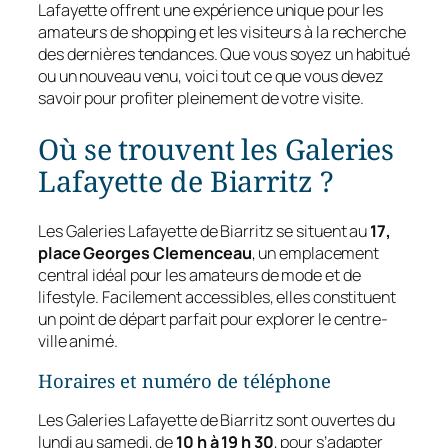
Lafayette offrent une expérience unique pour les
amateurs de shopping et les visiteurs à la recherche
des dernières tendances. Que vous soyez un habitué
ou un nouveau venu, voici tout ce que vous devez
savoir pour profiter pleinement de votre visite.
Où se trouvent les Galeries
Lafayette de Biarritz ?
Les Galeries Lafayette de Biarritz se situent au
17,
place Georges Clemenceau
, un emplacement
central idéal pour les amateurs de mode et de
lifestyle. Facilement accessibles, elles constituent
un point de départ parfait pour explorer le centre-
ville animé.
Horaires et numéro de téléphone
Les Galeries Lafayette de Biarritz sont ouvertes du
lundi au samedi, de
10 h à 19 h 30
, pour s’adapter