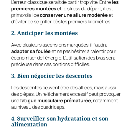
L’erreur classique serait de partir trop vite. Entre
les
premières montées
et le stress du départ, il est
primordial de
conserver une allure modérée
et
d’éviter de se griller dès les premiers kilomètres.
2. Anticiper les montées
Avec plusieurs ascensions marquées, il faudra
adapter sa foulée
et ne pas hésiter à ralentir pour
économiser de l’énergie. L’utilisation des bras sera
précieuse dans ces portions difficiles.
3. Bien négocier les descentes
Les descentes peuvent être des alliées, mais aussi
des pièges. Un relâchement excessif peut provoquer
une
fatigue musculaire prématurée
, notamment
au niveau des quadriceps.
4. Surveiller son hydratation et son
alimentation