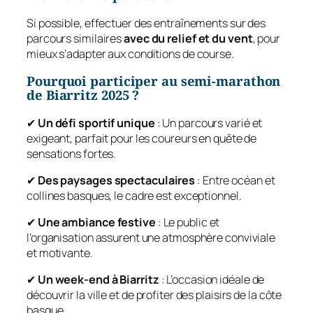
Si possible, effectuer des entraînements sur des
parcours similaires
avec du relief et du vent
, pour
mieux s’adapter aux conditions de course.
Pourquoi participer au semi-marathon
de Biarritz 2025 ?
✔
Un défi sportif unique
: Un parcours varié et
exigeant, parfait pour les coureurs en quête de
sensations fortes.
✔
Des paysages spectaculaires
: Entre océan et
collines basques, le cadre est exceptionnel.
✔
Une ambiance festive
: Le public et
l’organisation assurent une atmosphère conviviale
et motivante.
✔
Un week-end à Biarritz
: L’occasion idéale de
découvrir la ville et de profiter des plaisirs de la côte
basque.