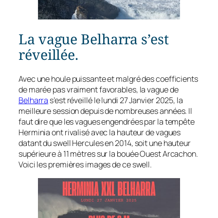
La vague Belharra s’est
réveillée.
Avec une houle puissante et malgré des coefficients
de marée pas vraiment favorables, la vague de
Belharra
s’est réveillé le lundi 27 Janvier 2025, la
meilleure session depuis de nombreuses années. Il
faut dire que les vagues engendrées par la tempête
Herminia ont rivalisé avec la hauteur de vagues
datant du swell Hercules en 2014, soit une hauteur
supérieure à 11 mètres sur la bouée Ouest Arcachon.
Voici les premières images de ce swell.