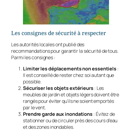
Les consignes de sécurité à respecter
Les autorités locales ont publié des
recommandations pour garantir la sécurité de tous.
Parmi les consignes :
Limiter les déplacements non essentiels
:
Il est conseillé de rester chez soi autant que
possible.
Sécuriser les objets extérieurs
: Les
meubles de jardin et objets légers doivent être
rangés pour éviter qu’ils ne soient emportés
par le vent.
Prendre garde aux inondations
: Évitez de
stationner ou de circuler près des cours d’eau
et des zones inondables.