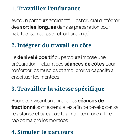
1. Travailler l’endurance
Avec un parcours accidenté, il est crucial d’intégrer
des
sorties longues
dans sa préparation pour
habituer son corps à l’effort prolongé.
2. Intégrer du travail en côte
Le
dénivelé positif
du parcours impose une
préparation incluant des
séances de côtes
pour
renforcer les muscles et améliorer sa capacité à
encaisser les montées.
3. Travailler la vitesse spécifique
Pour ceux visant un chrono, les
séances de
fractionné
sont essentielles afin de développer sa
résistance et sa capacité à maintenir une allure
rapide malgré les montées.
4. Simuler le parcours