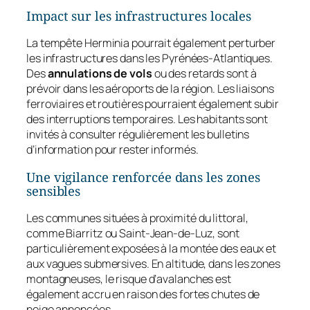
Impact sur les infrastructures locales
La tempête Herminia pourrait également perturber
les infrastructures dans les Pyrénées-Atlantiques.
Des
annulations de vols
ou des retards sont à
prévoir dans les aéroports de la région. Les liaisons
ferroviaires et routières pourraient également subir
des interruptions temporaires. Les habitants sont
invités à consulter régulièrement les bulletins
d’information pour rester informés.
Une vigilance renforcée dans les zones
sensibles
Les communes situées à proximité du littoral,
comme Biarritz ou Saint-Jean-de-Luz, sont
particulièrement exposées à la montée des eaux et
aux vagues submersives. En altitude, dans les zones
montagneuses, le risque d’avalanches est
également accru en raison des fortes chutes de
neige annoncées.