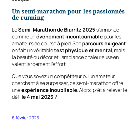
Un semi-marathon pour les passionnés
de running
Le
Semi-Marathon de Biarritz 2025
s’annonce
comme un
événement incontournable
pour les
amateurs de course à pied. Son
parcours exigeant
en fait un véritable
test physique et mental
, mais
la beauté du décor et l’ambiance chaleureuse en
valent largement l’effort.
Que vous soyez un compétiteur ou un amateur
cherchant à se surpasser, ce semi-marathon offre
une
expérience inoubliable
. Alors, prêt à relever le
défi
le 4 mai 2025
?
6 février 2025