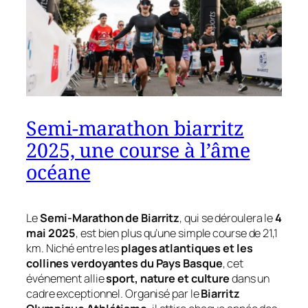
Semi-marathon biarritz
2025, une course à l’âme
océane
Le
Semi-Marathon de Biarritz
, qui se déroulera le
4
mai 2025
, est bien plus qu’une simple course de 21,1
km. Niché entre les
plages atlantiques et les
collines verdoyantes du Pays Basque
, cet
événement allie
sport, nature et culture
dans un
cadre exceptionnel. Organisé par le
Biarritz