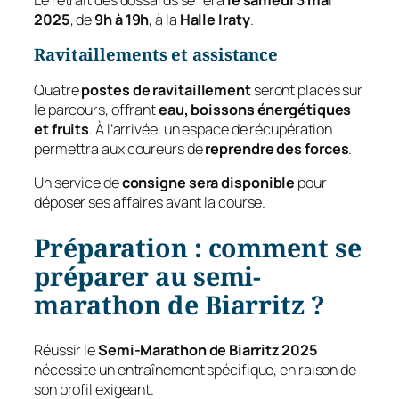
2025
, de
9h à 19h
, à la
Halle Iraty
.
Ravitaillements et assistance
Quatre
postes de ravitaillement
seront placés sur
le parcours, offrant
eau, boissons énergétiques
et fruits
. À l’arrivée, un espace de récupération
permettra aux coureurs de
reprendre des forces
.
Un service de
consigne sera disponible
pour
déposer ses affaires avant la course.
Préparation : comment se
préparer au semi-
marathon de Biarritz ?
Réussir le
Semi-Marathon de Biarritz 2025
nécessite un entraînement spécifique, en raison de
son profil exigeant.