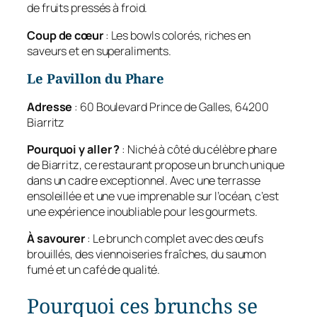
de fruits pressés à froid.
Coup de cœur
: Les bowls colorés, riches en
saveurs et en superaliments.
Le Pavillon du Phare
Adresse
: 60 Boulevard Prince de Galles, 64200
Biarritz
Pourquoi y aller ?
: Niché à côté du célèbre phare
de Biarritz, ce restaurant propose un brunch unique
dans un cadre exceptionnel. Avec une terrasse
ensoleillée et une vue imprenable sur l’océan, c’est
une expérience inoubliable pour les gourmets.
À savourer
: Le brunch complet avec des œufs
brouillés, des viennoiseries fraîches, du saumon
fumé et un café de qualité.
Pourquoi ces brunchs se