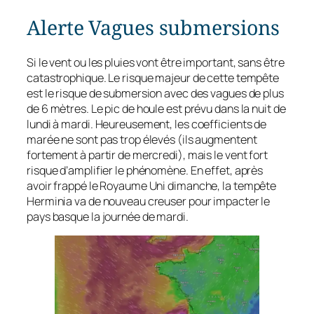
Alerte Vagues submersions
Si le vent ou les pluies vont être important, sans être
catastrophique. Le risque majeur de cette tempête
est le risque de submersion avec des vagues de plus
de 6 mètres. Le pic de houle est prévu dans la nuit de
lundi à mardi. Heureusement, les coefficients de
marée ne sont pas trop élevés (ils augmentent
fortement à partir de mercredi), mais le vent fort
risque d’amplifier le phénomène. En effet, après
avoir frappé le Royaume Uni dimanche, la tempête
Herminia va de nouveau creuser pour impacter le
pays basque la journée de mardi.