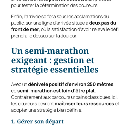
pour tester la détermination des coureurs.
Enfin, l’arrivée se fera sous les acclamations du
public, sur une ligne d’arrivée située à
deux pas du
front de mer
, où la satisfaction d’avoir relevé le défi
prendra le dessus sur la douleur.
Un semi-marathon
exigeant : gestion et
stratégie essentielles
Avec un
dénivelé positif d’environ 250 mètres
,
ce
semi-marathon est loin d’être plat
.
Contrairement aux parcours urbains classiques, ici,
les coureurs devront
maîtriser leurs ressources
et
adopter une stratégie bien définie.
1. Gérer son départ