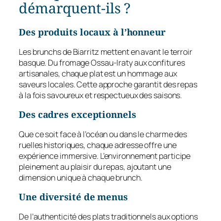
démarquent-ils ?
Des produits locaux à l’honneur
Les brunchs de Biarritz mettent en avant le terroir
basque. Du fromage Ossau-Iraty aux confitures
artisanales, chaque plat est un hommage aux
saveurs locales. Cette approche garantit des repas
à la fois savoureux et respectueux des saisons.
Des cadres exceptionnels
Que ce soit face à l’océan ou dans le charme des
ruelles historiques, chaque adresse offre une
expérience immersive. L’environnement participe
pleinement au plaisir du repas, ajoutant une
dimension unique à chaque brunch.
Une diversité de menus
De l’authenticité des plats traditionnels aux options