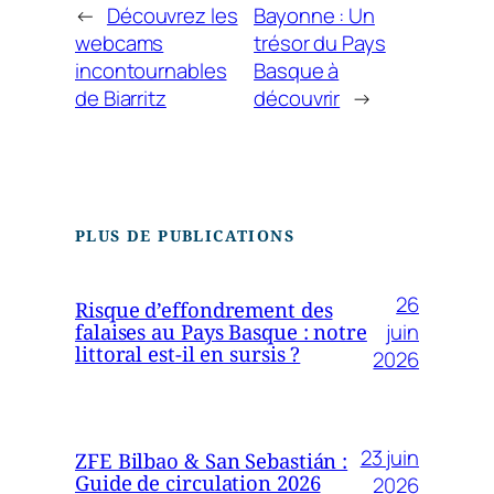
←
Découvrez les
Bayonne : Un
webcams
trésor du Pays
incontournables
Basque à
de Biarritz
découvrir
→
PLUS DE PUBLICATIONS
26
Risque d’effondrement des
juin
falaises au Pays Basque : notre
littoral est-il en sursis ?
2026
23 juin
ZFE Bilbao & San Sebastián :
Guide de circulation 2026
2026