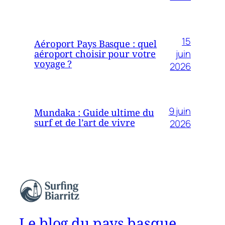
15
Aéroport Pays Basque : quel
juin
aéroport choisir pour votre
voyage ?
2026
9 juin
Mundaka : Guide ultime du
surf et de l’art de vivre
2026
Le blog du pays basque