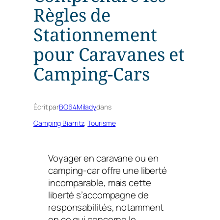
Règles de
Stationnement
pour Caravanes et
Camping-Cars
Écrit par
BO64Milady
dans
Camping Biarritz
, 
Tourisme
Voyager en caravane ou en
camping-car offre une liberté
incomparable, mais cette
liberté s’accompagne de
responsabilités, notamment
en ce qui concerne le