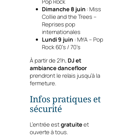
Pop Rock
Dimanche 8 juin
:
Miss
Collie and the Trees
–
Reprises pop
internationales
Lundi 9 juin
:
MYA
– Pop
Rock 60’s / 70’s
À partir de 21h,
DJ et
ambiance dancefloor
prendront le relais jusqu’à la
fermeture.
Infos pratiques et
sécurité
L’entrée est
gratuite
et
ouverte à tous.