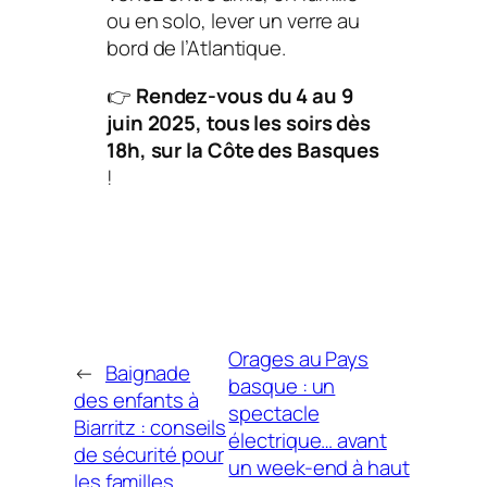
ou en solo, lever un verre au
bord de l’Atlantique.
👉
Rendez-vous du 4 au 9
juin 2025, tous les soirs dès
18h, sur la Côte des Basques
!
Orages au Pays
←
Baignade
basque : un
des enfants à
spectacle
Biarritz : conseils
électrique… avant
de sécurité pour
un week-end à haut
les familles