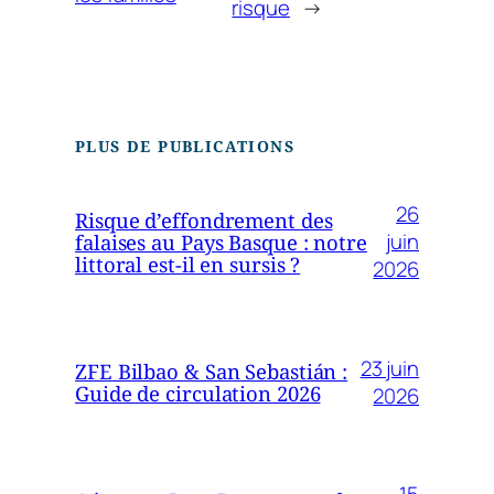
risque
→
PLUS DE PUBLICATIONS
26
Risque d’effondrement des
juin
falaises au Pays Basque : notre
littoral est-il en sursis ?
2026
23 juin
ZFE Bilbao & San Sebastián :
Guide de circulation 2026
2026