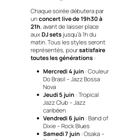
Chaque soirée débutera par
un
concert live de 19h30 à
21h
, avant de laisser place
aux
DJ sets
jusqu’à 1h du
matin. Tous les styles seront
représentés, pour
satisfaire
toutes les générations
:
Mercredi 4 juin
:
Couleur
Do Brasil
– Jazz Bossa
Nova
Jeudi 5 juin
:
Tropical
Jazz Club
– Jazz
caribéen
Vendredi 6 juin
:
Band of
Dixie
– Rock Blues
Samedi 7 juin
:
Osaka
–