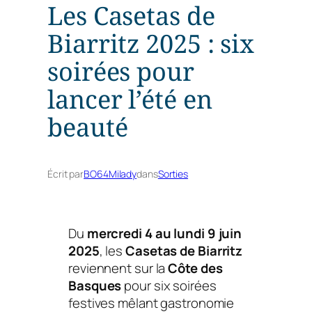
Les Casetas de
Biarritz 2025 : six
soirées pour
lancer l’été en
beauté
Écrit par
BO64Milady
dans
Sorties
Du
mercredi 4 au lundi 9 juin
2025
, les
Casetas de Biarritz
reviennent sur la
Côte des
Basques
pour six soirées
festives mêlant gastronomie